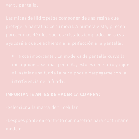
ver tu pantalla.
Las micas de Hidrogel se componen de una resina que
protege la pantallas de tu móvil. A primera vista, pueden
parecer más débiles que los cristales templado, pero esta
ayudará a que se adhieran a la perfección a la pantalla.
Nota importante : En modelos de pantalla curva la
mica pudiera ser mas pequeña, esto es necesario ya que
al instalar una funda la mica podría despegarse con la
interferencia de la funda.
IMPORTANTE ANTES DE HACER LA COMPRA:
-Selecciona la marca de tu celular
-Después ponte en contacto con nosotros para confirmar el
modelo