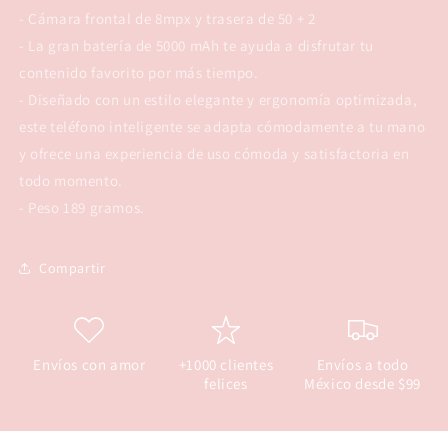
- Cámara frontal de 8mpx y trasera de 50 + 2
- La gran batería de 5000 mAh te ayuda a disfrutar tu
contenido favorito por más tiempo.
- Diseñado con un estilo elegante y ergonomía optimizada,
este teléfono inteligente se adapta cómodamente a tu mano
y ofrece una experiencia de uso cómoda y satisfactoria en
todo momento.
- Peso 189 gramos.
Compartir
Envíos con amor
+1000 clientes
Envíos a todo
felices
México desde $99